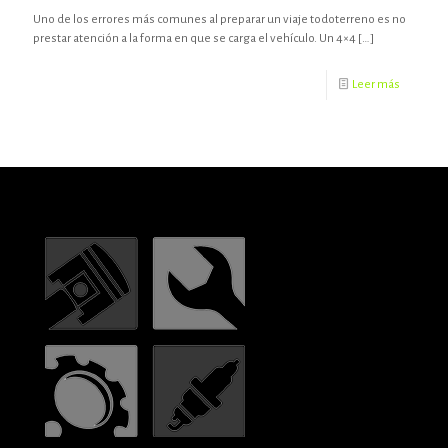
Uno de los errores más comunes al preparar un viaje todoterreno es no
prestar atención a la forma en que se carga el vehículo. Un 4×4
[…]
Leer más