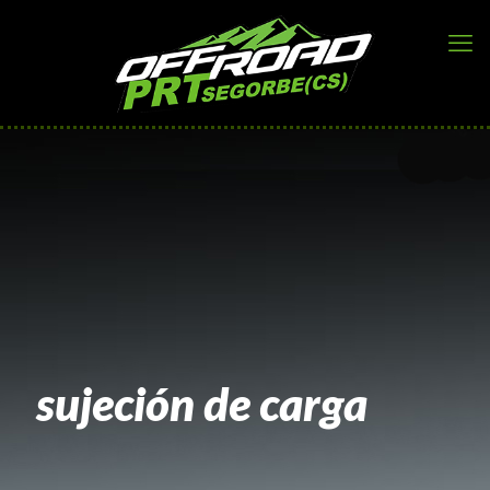
sujeción de carga