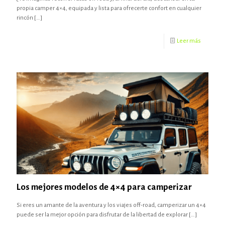
propia camper 4×4, equipada y lista para ofrecerte confort en cualquier
rincón
[…]
Leer más
Los mejores modelos de 4×4 para camperizar
Si eres un amante de la aventura y los viajes off-road, camperizar un 4×4
puede ser la mejor opción para disfrutar de la libertad de explorar
[…]