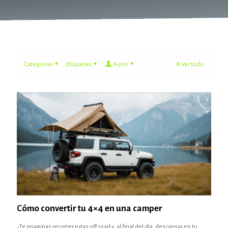
Categorias
Etiquetas
Autor
Ver todo
Cómo convertir tu 4×4 en una camper
¿Te imaginas recorrer rutas off road y, al final del día, descansar en tu