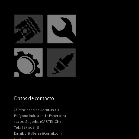
Datos de contacto
C/ Principado de Asturias,10
Polígono Industrial La Esperanza
12400 Segorbe (CASTELLÓN)
Tel.: 663 406 181
Email: prttalleres@gmail.com