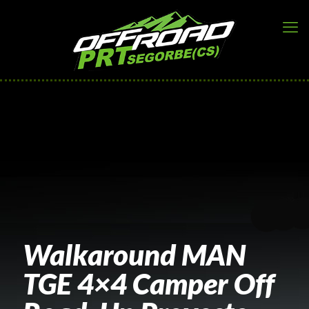
Walkaround MAN
TGE 4×4 Camper Off