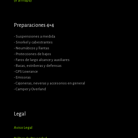
(ir al mapa)
Preparaciones 4×4
- Suspensiones a medida
- Snorkel y cabestrantes
- Neumáticos y llantas
- Protecciones de bajos
- Faros de largo alcance y auxiliares
- Bacas, estriberas y defensas
- GPS Lowrance
- Emisoras
- Cajoneras, neveras y accesorios en general
- Camper y Overland
Legal
Aviso Legal