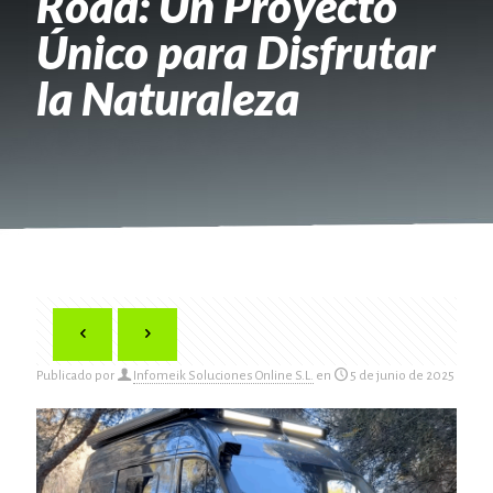
Road: Un Proyecto
Único para Disfrutar
la Naturaleza
Publicado por
Infomeik Soluciones Online S.L.
en
5 de junio de 2025