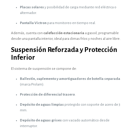
Placas solares
y posibilidad de carga mediante red eléctrica o
alternador.
Pantalla Victron
para monitoreo en tiempo real.
Además, cuenta con
calefacción estacionaria
a gasoil, programable
desde una pantalla interior, ideal para climas fríos y noches al aire libre.
Suspensión Reforzada y Protección
Inferior
El sistema de suspensión se compone de:
Ballestín, suplemento y amortiguadores de botella separada
(marca Prolam).
Protección de diferencial trasero
.
Depósito de aguas limpias
protegido con soporte de acero de 3
mm.
Depósito de aguas grises
con vaciado automático desde
interruptor.