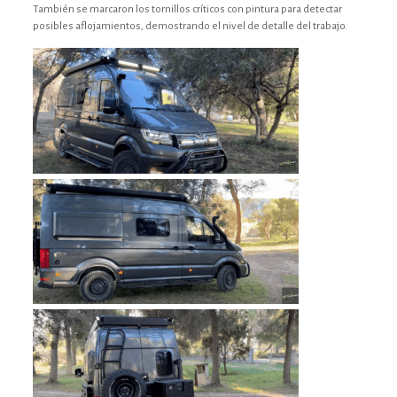
También se marcaron los tornillos críticos con pintura para detectar
posibles aflojamientos, demostrando el nivel de detalle del trabajo.