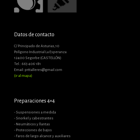
Datos de contacto
C/ Principado de Asturias,10
Polígono Industrial La Esperanza
12400 Segorbe (CASTELLÓN)
Tel.: 663 406 181
Email: prttalleres@gmail.com
(ir al mapa)
Preparaciones 4×4
- Suspensiones a medida
- Snorkel y cabestrantes
- Neumáticos y llantas
- Protecciones de bajos
- Faros de largo alcance y auxiliares