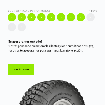
YOUR OFF ROAD PERFORMANCE
110%
¡Te asesoramos en todo!
Si estás pensando en mejorar las llantas y los neumáticos de tu 4x4,
nosotros te asesoramos para que hagas la mejor elección.
Contáctanos