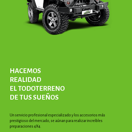
HACEMOS
REALIDAD
EL TODOTERRENO
DE TUS SUEÑOS
Un servicio profesional especializado y los accesorios más
prestigioso del mercado, se aúnan para realizar increíbles
preparaciones 4X4.