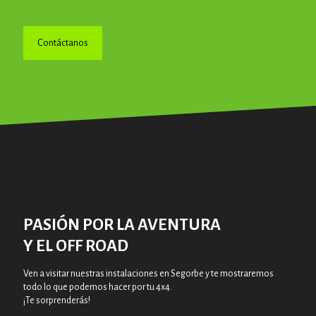
Contáctanos
PASIÓN POR LA AVENTURA
Y EL OFF ROAD
Ven a visitar nuestras instalaciones en Segorbe y te mostraremos
todo lo que podemos hacer por tu 4x4.
¡Te sorprenderás!