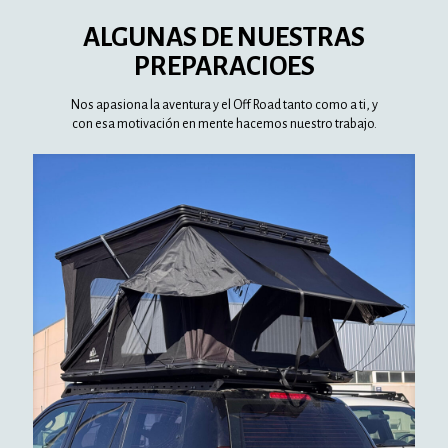
ALGUNAS DE NUESTRAS
PREPARACIOES
Nos apasiona la aventura y el Off Road tanto como a ti, y
con esa motivación en mente hacemos nuestro trabajo.