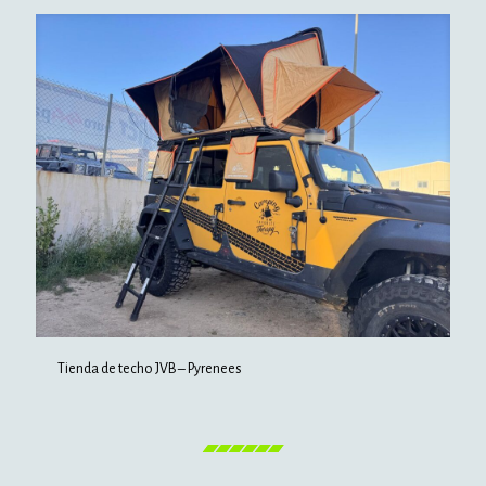
Tienda de techo JVB – Pyrenees